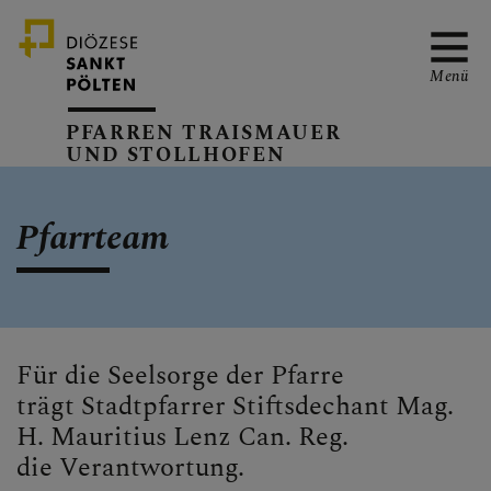
Menü
PFARREN TRAISMAUER
UND STOLLHOFEN
GEMEINSAMER
Pfarrteam
KALENDER
PFARRKIRCHEN
Für die Seelsorge der Pfarre
trägt Stadtpfarrer Stiftsdechant Mag.
H. Mauritius Lenz Can. Reg.
PFARRTEAM
die Verantwortung.