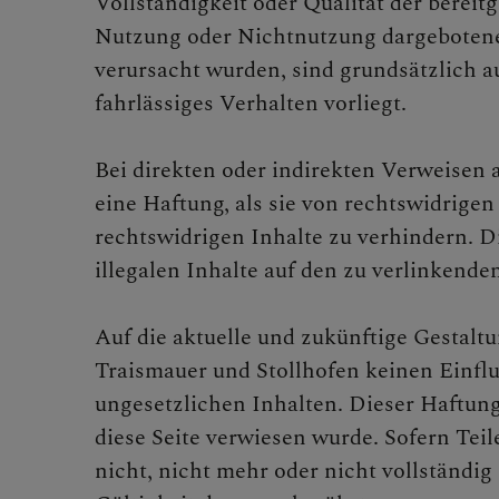
Vollständigkeit oder Qualität der bereit
KONTAKTE
Nutzung oder Nichtnutzung dargebotener
verursacht wurden, sind grundsätzlich a
fahrlässiges Verhalten vorliegt.
Bei direkten oder indirekten Verweisen a
eine Haftung, als sie von rechtswidrigen
rechtswidrigen Inhalte zu verhindern. D
illegalen Inhalte auf den zu verlinkend
Auf die aktuelle und zukünftige Gestaltu
Traismauer und Stollhofen keinen Einflus
ungesetzlichen Inhalten. Dieser Haftungs
diese Seite verwiesen wurde. Sofern Tei
nicht, nicht mehr oder nicht vollständig