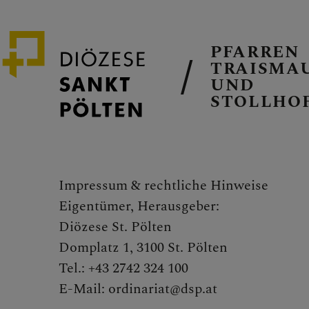
PFARREN
TRAISMA
UND
STOLLHO
GEMEINSAM
Impressum & rechtliche Hinweise
PFARRKIRC
Eigentümer, Herausgeber:
Diözese St. Pölten
Domplatz 1, 3100 St. Pölten
Tel.: +43 2742 324 100
PFARRTEAM
E-Mail: ordinariat@dsp.at